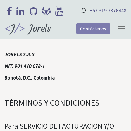
+57 319 7376448
Contáctenos
JORELS S.A.S.
NIT. 901.410.078-1
Bogotá, D.C., Colombia
TÉRMINOS Y CONDICIONES
Para SERVICIO DE FACTURACIÓN Y/O​